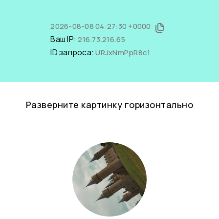
2026-08-08 04:27:30 +0000
Ваш IP:
216.73.216.65
ID запроса:
URJxNmPpR8c1
Разверните картинку горизонтально