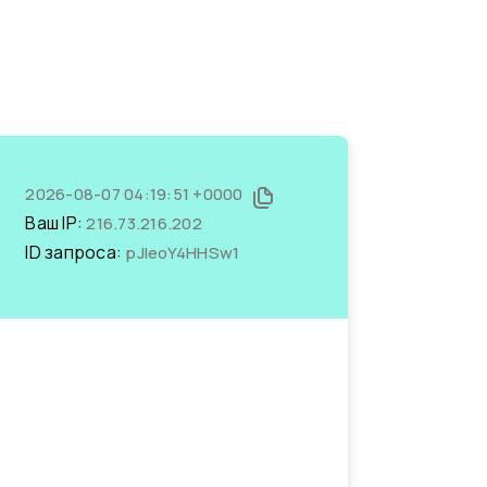
2026-08-07 04:19:51 +0000
Ваш IP:
216.73.216.202
ID запроса:
pJIeoY4HHSw1