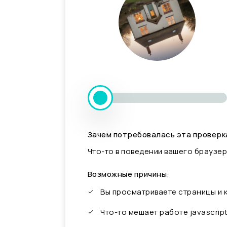
Зачем потребовалась эта проверк
Что-то в поведении вашего браузер
Возможные причины:
Вы просматриваете страницы и
Что-то мешает работе javascrip