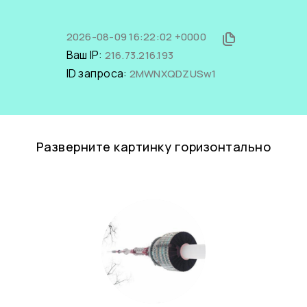
2026-08-09 16:22:02 +0000
Ваш IP:
216.73.216.193
ID запроса:
2MWNXQDZUSw1
Разверните картинку горизонтально