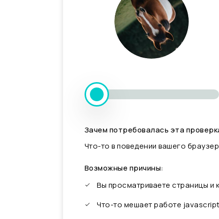
Зачем потребовалась эта проверк
Что-то в поведении вашего браузер
Возможные причины:
Вы просматриваете страницы и
Что-то мешает работе javascrip