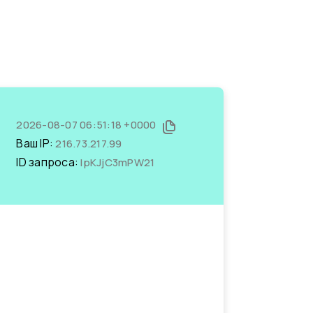
2026-08-07 06:51:18 +0000
Ваш IP:
216.73.217.99
ID запроса:
IpKJjC3mPW21