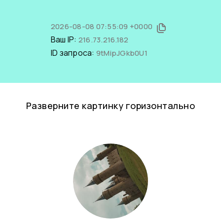
2026-08-08 07:55:09 +0000
Ваш IP:
216.73.216.182
ID запроса:
9tMipJGkb0U1
Разверните картинку горизонтально