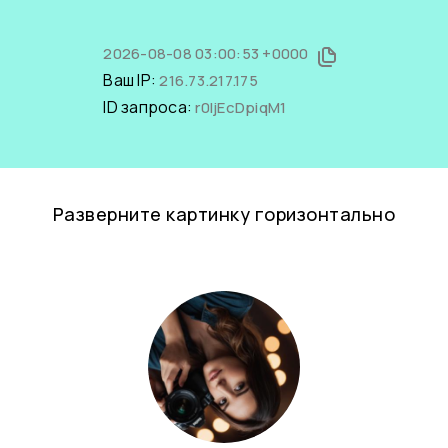
2026-08-08 03:00:53 +0000
Ваш IP:
216.73.217.175
ID запроса:
r0IjEcDpiqM1
Разверните картинку горизонтально