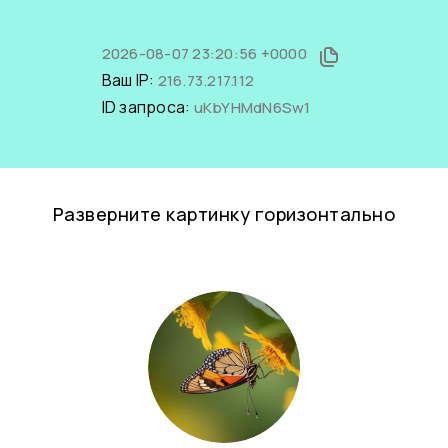
2026-08-07 23:20:56 +0000
Ваш IP:
216.73.217.112
ID запроса:
uKbYHMdN6Sw1
Разверните картинку горизонтально