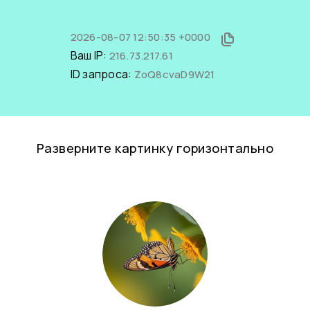
2026-08-07 12:50:35 +0000
Ваш IP:
216.73.217.61
ID запроса:
ZoQ8cvaD9W21
Разверните картинку горизонтально