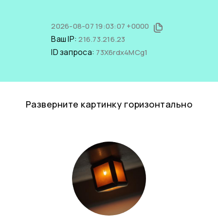
2026-08-07 19:03:07 +0000
Ваш IP:
216.73.216.23
ID запроса:
73X6rdx4MCg1
Разверните картинку горизонтально