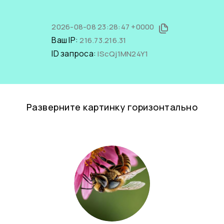
2026-08-08 23:28:47 +0000
Ваш IP:
216.73.216.31
ID запроса:
lScQj1MN24Y1
Разверните картинку горизонтально