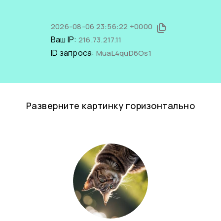
2026-08-06 23:56:22 +0000
Ваш IP:
216.73.217.11
ID запроса:
MuaL4quD6Os1
Разверните картинку горизонтально