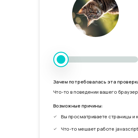
Зачем потребовалась эта проверк
Что-то в поведении вашего браузер
Возможные причины:
Вы просматриваете страницы и
Что-то мешает работе javascrip