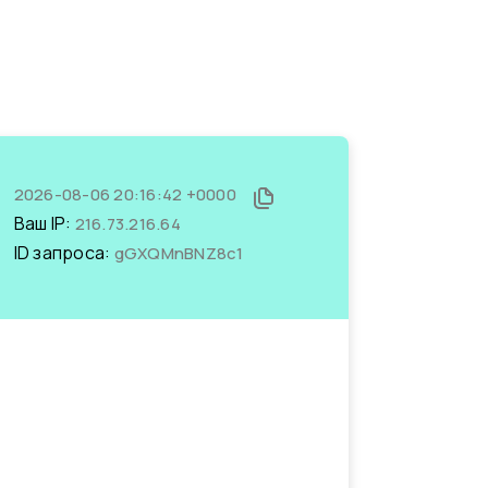
2026-08-06 20:16:42 +0000
Ваш IP:
216.73.216.64
ID запроса:
gGXQMnBNZ8c1