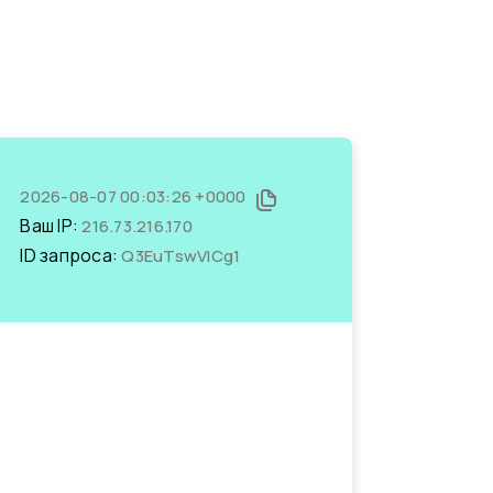
2026-08-07 00:03:26 +0000
Ваш IP:
216.73.216.170
ID запроса:
Q3EuTswVICg1