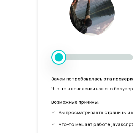
Зачем потребовалась эта проверк
Что-то в поведении вашего браузер
Возможные причины:
Вы просматриваете страницы и
Что-то мешает работе javascrip