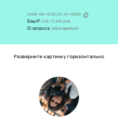
2026-08-10 20:23:45 +0000
Ваш IP:
216.73.216.248
ID запроса:
jNbvFqbkNeA1
Разверните картинку горизонтально