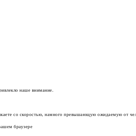
ривлекло наше внимание.
икаете со скоростью, намного превышающую ожидаемую от че
 вашем браузере