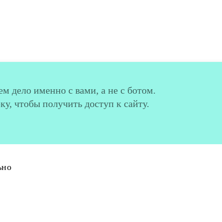
м дело именно с вами, а не с ботом.
у, чтобы получить доступ к сайту.
ьно