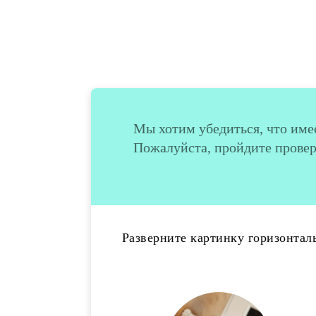
Мы хотим убедиться, что имее
Пожалуйста, пройдите проверк
Разверните картинку горизонтал