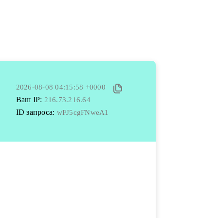
2026-08-08 04:15:58 +0000
Ваш IP:
216.73.216.64
ID запроса:
wFJ5cgFNweA1