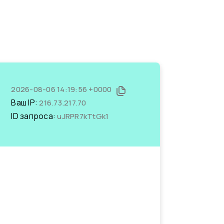
2026-08-06 14:19:56 +0000
Ваш IP:
216.73.217.70
ID запроса:
uJRPR7kTtGk1