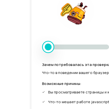
Зачем потребовалась эта проверк
Что-то в поведении вашего браузер
Возможные причины:
Вы просматриваете страницы и
Что-то мешает работе javascrip