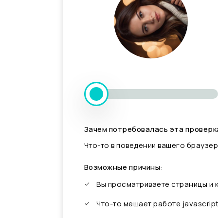
Зачем потребовалась эта проверк
Что-то в поведении вашего браузер
Возможные причины:
Вы просматриваете страницы и
Что-то мешает работе javascrip