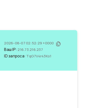
2026-08-07 02:52:29 +0000
Ваш IP:
216.73.216.237
ID запроса:
TqG7V4r43Ko1