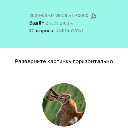
2026-08-07 09:59:44 +0000
Ваш IP:
216.73.216.114
ID запроса:
ixNRf1qOfGk1
Разверните картинку горизонтально