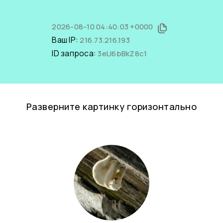
2026-08-10 04:40:03 +0000
Ваш IP:
216.73.216.193
ID запроса:
3eLI6bBkZ8c1
Разверните картинку горизонтально