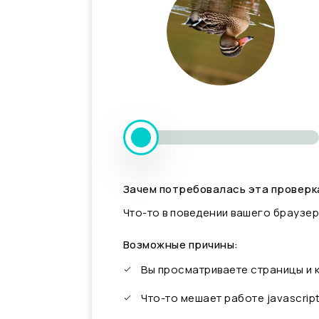
Зачем потребовалась эта проверк
Что-то в поведении вашего браузер
Возможные причины:
Вы просматриваете страницы и
Что-то мешает работе javascrip