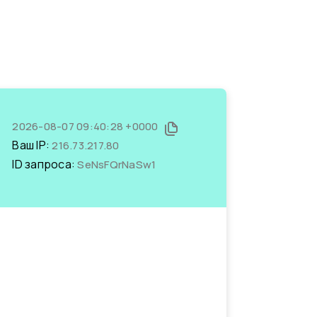
2026-08-07 09:40:28 +0000
Ваш IP:
216.73.217.80
ID запроса:
SeNsFQrNaSw1