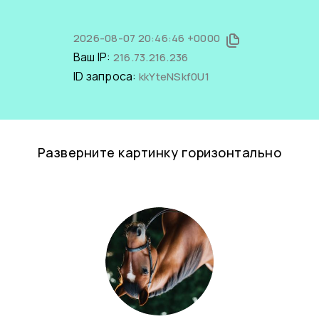
2026-08-07 20:46:46 +0000
Ваш IP:
216.73.216.236
ID запроса:
kkYteNSkf0U1
Разверните картинку горизонтально