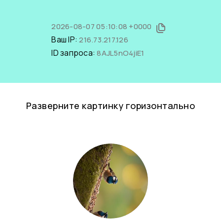
2026-08-07 05:10:08 +0000
Ваш IP:
216.73.217.126
ID запроса:
8AJL5nO4jiE1
Разверните картинку горизонтально