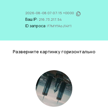
2026-08-08 07:07:15 +0000
Ваш IP:
216.73.217.54
ID запроса:
F7MYfAoJ14Y1
Разверните картинку горизонтально