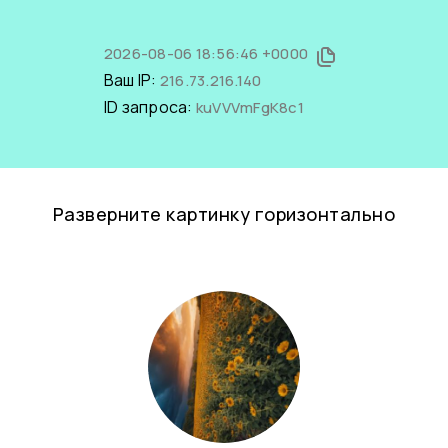
2026-08-06 18:56:46 +0000
Ваш IP:
216.73.216.140
ID запроса:
kuVVVmFgK8c1
Разверните картинку горизонтально