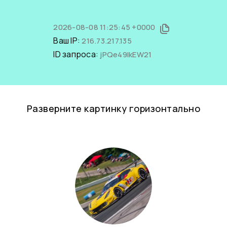
2026-08-08 11:25:45 +0000
Ваш IP:
216.73.217.135
ID запроса:
jPQe49IkEW21
Разверните картинку горизонтально