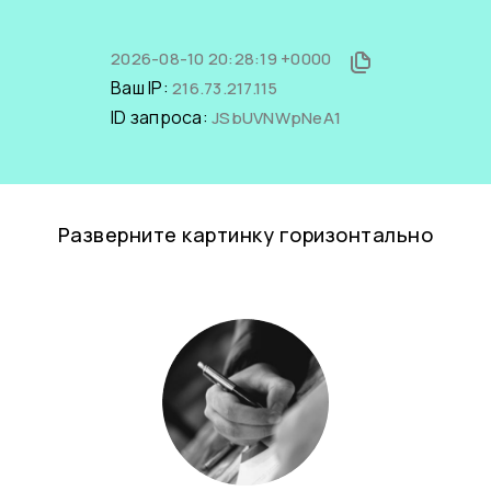
2026-08-10 20:28:19 +0000
Ваш IP:
216.73.217.115
ID запроса:
JSbUVNWpNeA1
Разверните картинку горизонтально