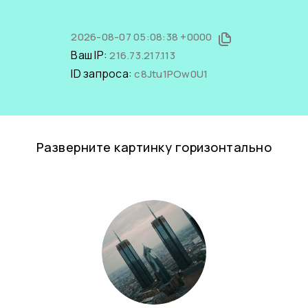
2026-08-07 05:08:38 +0000
Ваш IP:
216.73.217.113
ID запроса:
c8Jtu1POw0U1
Разверните картинку горизонтально