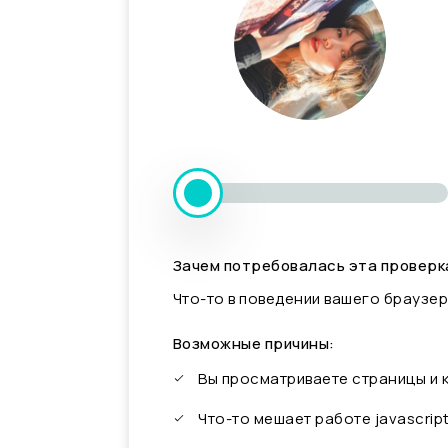
Зачем потребовалась эта проверк
Что-то в поведении вашего браузер
Возможные причины:
Вы просматриваете страницы и
Что-то мешает работе javascrip