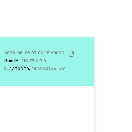
2026-08-08 07:00:16 +0000
Ваш IP:
216.73.217.9
ID запроса:
G0M65QppLa61