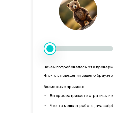
Зачем потребовалась эта проверк
Что-то в поведении вашего браузер
Возможные причины:
Вы просматриваете страницы и
Что-то мешает работе javascrip