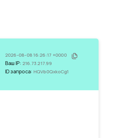
2026-08-08 16:26:17 +0000
Ваш IP:
216.73.217.99
ID запроса:
HQVb0QxkoCg1