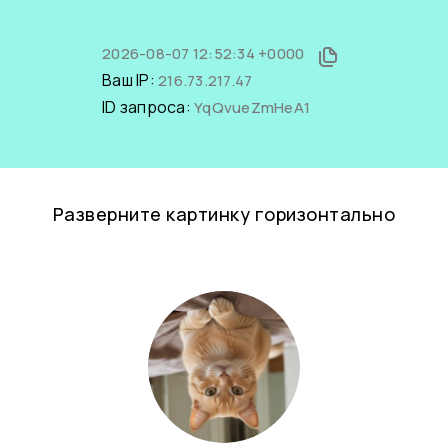
2026-08-07 12:52:34 +0000
Ваш IP:
216.73.217.47
ID запроса:
YqQvueZmHeA1
Разверните картинку горизонтально