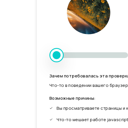
Зачем потребовалась эта проверк
Что-то в поведении вашего браузер
Возможные причины:
Вы просматриваете страницы и
Что-то мешает работе javascrip