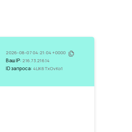
2026-08-07 04:21:04 +0000
Ваш IP:
216.73.216.14
ID запроса:
4LIK6TxOvKo1