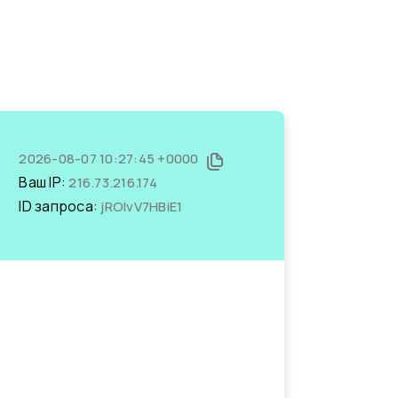
2026-08-07 10:27:45 +0000
Ваш IP:
216.73.216.174
ID запроса:
jROlvV7HBiE1