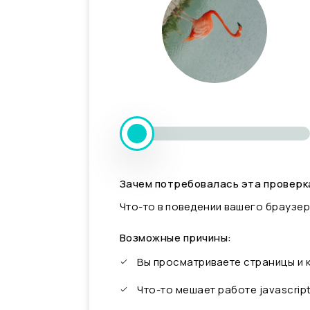
Зачем потребовалась эта проверк
Что-то в поведении вашего браузер
Возможные причины:
Вы просматриваете страницы и
Что-то мешает работе javascrip