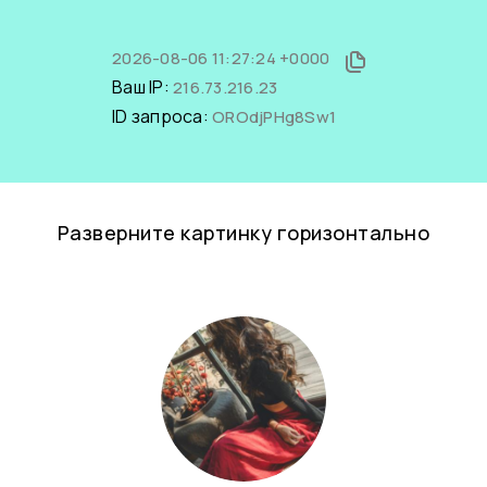
2026-08-06 11:27:24 +0000
Ваш IP:
216.73.216.23
ID запроса:
OROdjPHg8Sw1
Разверните картинку горизонтально