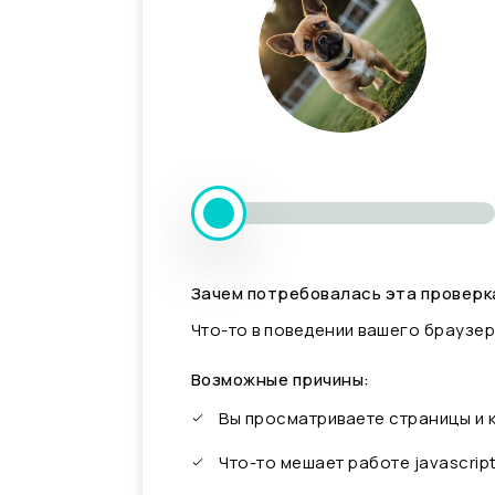
Зачем потребовалась эта проверк
Что-то в поведении вашего браузер
Возможные причины:
Вы просматриваете страницы и
Что-то мешает работе javascrip