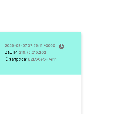
2026-08-07 07:35:11 +0000
Ваш IP:
216.73.216.202
ID запроса:
BZLO0eOHAmI1