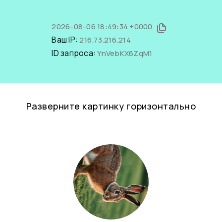
2026-08-06 18:49:34 +0000
Ваш IP:
216.73.216.214
ID запроса:
YnVebKX6ZqM1
Разверните картинку горизонтально