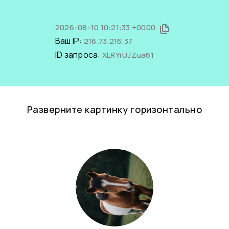
2026-08-10 10:21:33 +0000
Ваш IP:
216.73.216.37
ID запроса:
XLRYrUJZua61
Разверните картинку горизонтально