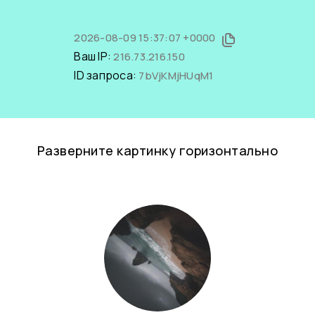
2026-08-09 15:37:07 +0000
Ваш IP:
216.73.216.150
ID запроса:
7bVjKMjHUqM1
Разверните картинку горизонтально