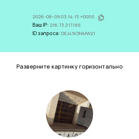
2026-08-09 03:14:13 +0000
Ваш IP:
216.73.217.165
ID запроса:
DEJ41K3NMW21
Разверните картинку горизонтально