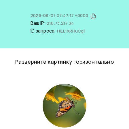
2026-08-07 07:47:17 +0000
Ваш IP:
216.73.217.34
ID запроса:
HlLL1XRHuCg1
Разверните картинку горизонтально