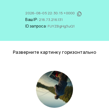
2026-08-05 22:30:15 +0000
Ваш IP:
216.73.216.131
ID запроса:
FUYZBgHg3uQ1
Разверните картинку горизонтально