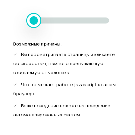
Возможные причины:
Вы просматриваете страницы и кликаете
со скоростью, намного превышающую
ожидаемую от человека
Что-то мешает работе javascript в вашем
браузере
Ваше поведение похоже на поведение
автоматизированных систем