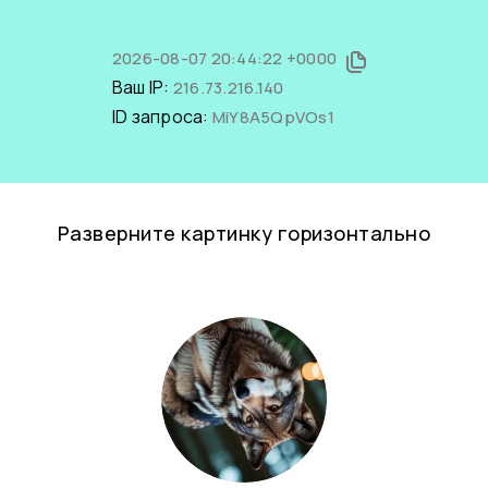
2026-08-07 20:44:22 +0000
Ваш IP:
216.73.216.140
ID запроса:
MiY8A5QpVOs1
Разверните картинку горизонтально