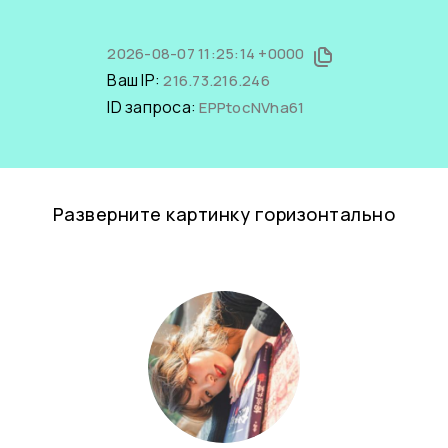
2026-08-07 11:25:14 +0000
Ваш IP:
216.73.216.246
ID запроса:
EPPtocNVha61
Разверните картинку горизонтально