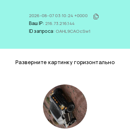
2026-08-07 03:10:24 +0000
Ваш IP:
216.73.216.144
ID запроса:
OAHL9CAOcSw1
Разверните картинку горизонтально