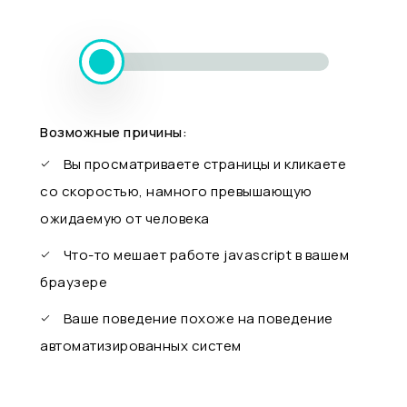
Возможные причины:
Вы просматриваете страницы и кликаете
со скоростью, намного превышающую
ожидаемую от человека
Что-то мешает работе javascript в вашем
браузере
Ваше поведение похоже на поведение
автоматизированных систем