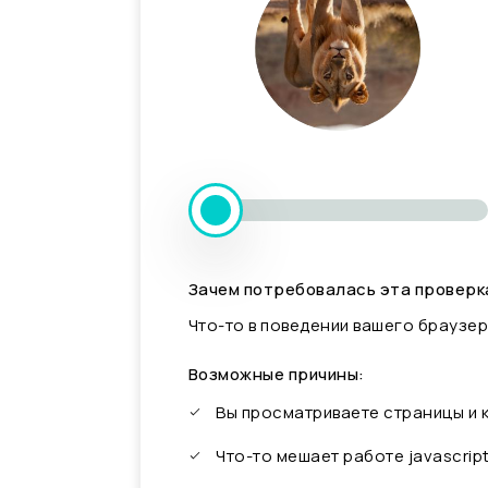
Зачем потребовалась эта проверк
Что-то в поведении вашего браузер
Возможные причины:
Вы просматриваете страницы и
Что-то мешает работе javascrip