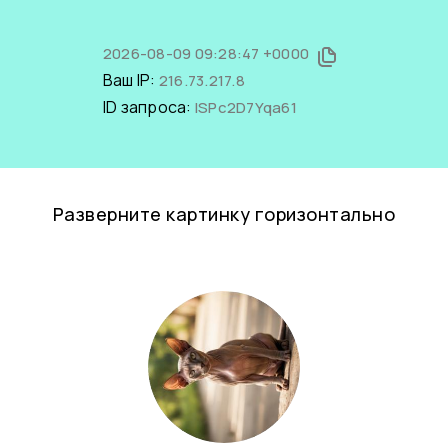
2026-08-09 09:28:47 +0000
Ваш IP:
216.73.217.8
ID запроса:
lSPc2D7Yqa61
Разверните картинку горизонтально