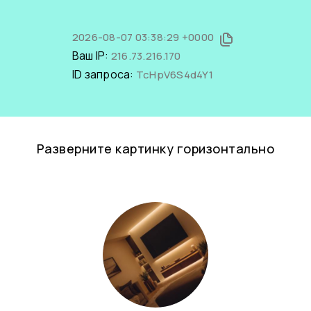
2026-08-07 03:38:29 +0000
Ваш IP:
216.73.216.170
ID запроса:
TcHpV6S4d4Y1
Разверните картинку горизонтально