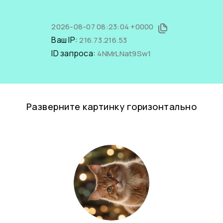
2026-08-07 08:23:04 +0000
Ваш IP:
216.73.216.53
ID запроса:
4NMrLNat9Sw1
Разверните картинку горизонтально