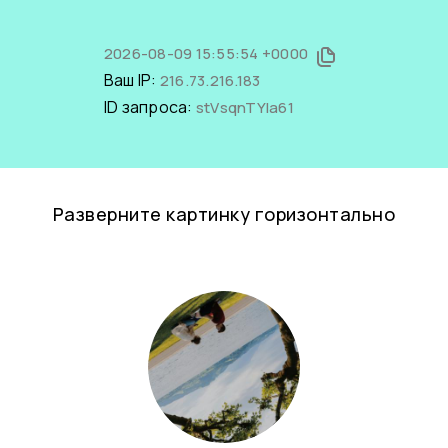
2026-08-09 15:55:54 +0000
Ваш IP:
216.73.216.183
ID запроса:
stVsqnTYIa61
Разверните картинку горизонтально