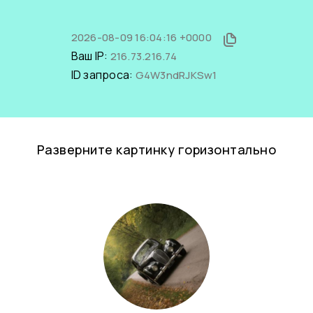
2026-08-09 16:04:16 +0000
Ваш IP:
216.73.216.74
ID запроса:
G4W3ndRJKSw1
Разверните картинку горизонтально