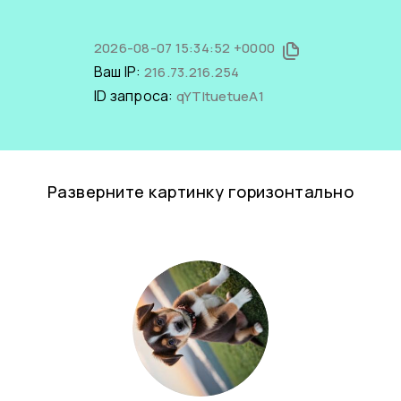
2026-08-07 15:34:52 +0000
Ваш IP:
216.73.216.254
ID запроса:
qYTItuetueA1
Разверните картинку горизонтально